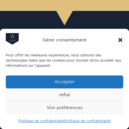
Gérer consentement
Pour offrir les meilleures expériences, nous utilisons des
technologies telles que les cookies pour stocker et/ou accéder aux
informations sur l'appareil.
Accepter
refus
Voir préférences
Qu’est-ce qu’un rayonnage à palettes ?
Politique de confidentialité
Politique de confidentialité
Jan 3, 2025