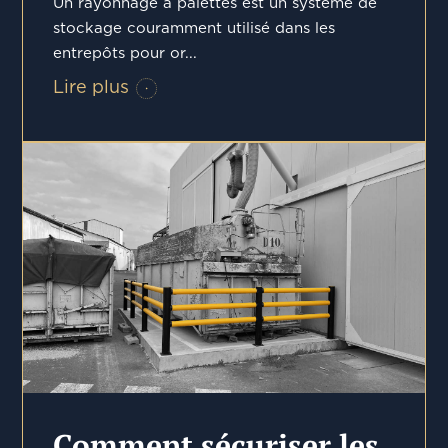
Un rayonnage à palettes est un système de
stockage couramment utilisé dans les
entrepôts pour or...
Lire plus
Comment sécuriser les