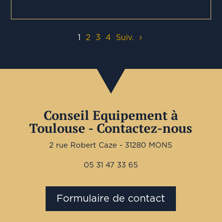
1
2
3
4
Suiv.
Conseil Equipement à
Toulouse - Contactez-nous
2 rue Robert Caze - 31280 MONS
05 31 47 33 65
Formulaire de contact