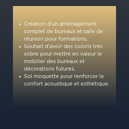
Création d’un aménagement
complet de bureaux et salle de
réunion pour formations.
Souhait d’avoir des coloris très
sobre pour mettre en valeur le
mobilier des bureaux et
décorations futures.
Sol moquette pour renforcer le
confort acoustique et esthétique.