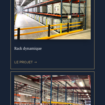
Rack dynamique
LE PROJET