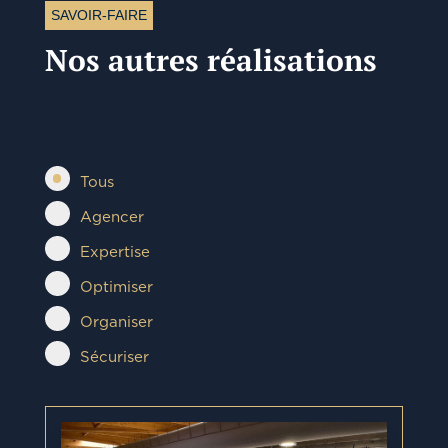
SAVOIR-FAIRE
Nos autres réalisations
Tous
Agencer
Expertise
Optimiser
Organiser
Sécuriser