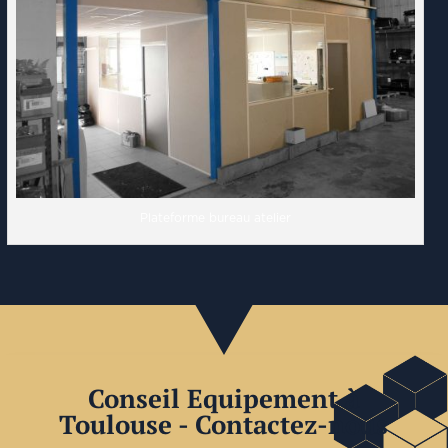
Plateforme bureau atelier
Conseil Equipement à
Toulouse - Contactez-nous