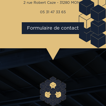
2 rue Robert Caze - 31280 MONS
05 31 47 33 65
Formulaire de contact