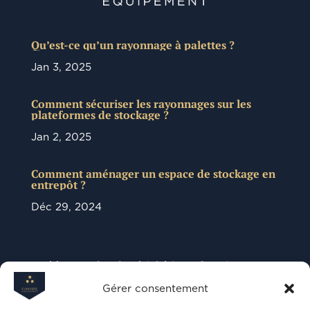
Qu’est-ce qu’un rayonnage à palettes ?
Jan 3, 2025
Comment sécuriser les rayonnages sur les
plateformes de stockage ?
Jan 2, 2025
Comment aménager un espace de stockage en
entrepôt ?
Déc 29, 2024
Basé à Mons, dans la périphérie Toulousaine,
Conseil équipement à Toulouse, spécialiste de
l’installation de rayonnages métalliques et cloisons
Gérer consentement
amovibles, vous apporte une solution premium