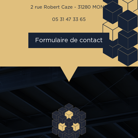
2 rue Robert Caze - 31280 MONS
05 31 47 33 65
Formulaire de contact