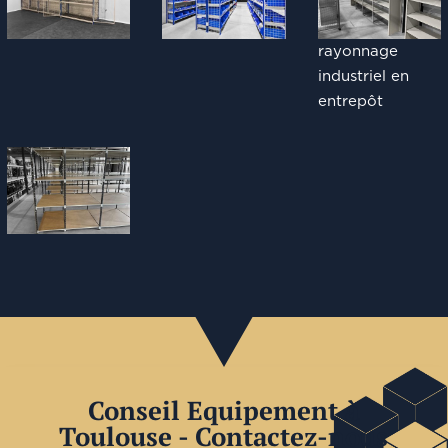
rayonnage
industriel en
entrepôt
Conseil Equipement à
Toulouse - Contactez-nous